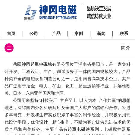
首页
公司
产品
案例
新闻
联系
简介
岳阳神冈
起重电磁铁
有限公司位于湖南省岳阳市，是一家集科
研开发、工程设计、生产、调试服务于一体的国内规模较大，产品
种类齐全的电磁设备制造公司之一，是湖南省高新技术企业。其产
品广泛用于冶金、电力、矿山、化工、起重运输等行业，并远销欧
美、日本、东南亚等国家和地区。
公司历来坚持“科技兴厂 客户至上 以人为本 合作共赢”的思想
理念，深得国内外各科研院所及全国广大客户的信赖和合作。经过
多年研究，开发和生产实践积累了丰富的制作经验，并积极采用现
代设计手段，优化设计，精心制作，不断为客户提供先进技术的优
质产品和完美服务。主要产品有
起重电磁
铁系列，电磁搅拌器系