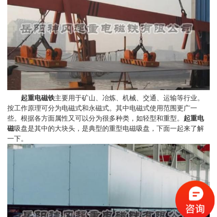
起重电磁铁
主要用于矿山、冶炼、机械、交通、运输等行业。
按工作原理可分为电磁式和永磁式。其中电磁式使用范围更广一
些。根据各方面属性又可以分为很多种类，如轻型和重型。
起重电
磁
吸盘是其中的大块头，是典型的重型电磁吸盘，下面一起来了解
一下。