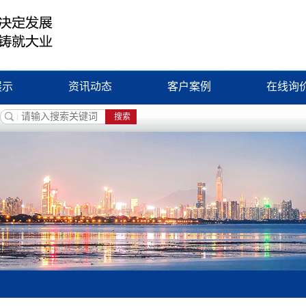
展示
资讯动态
客户案例
在线询
磁铁
公司新闻
器
行业新闻
卷筒
知识问答
拌装置
铁装置
制设备
吊器
设备