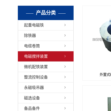
备品
产品分类
起重电磁铁
除铁器
电缆卷筒
电磁搅拌装置
微机配铁装置
外置式
整流控制设备
永磁吸吊器
磁选设备
备品备件