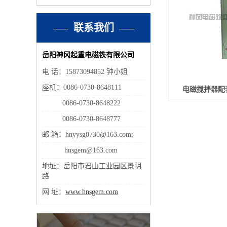
联系我们
岳阳神冈起重电磁铁有限公司
电 话：15873094852 钟小姐
座机：0086-0730-8648111
电磁搅拌器配
0086-0730-8648222
0086-0730-8648777
邮 箱：hnyysg0730@163.com;
hnsgem@163.com
地址：岳阳市君山工业园区景明
路
网 址：
www.hnsgem.com