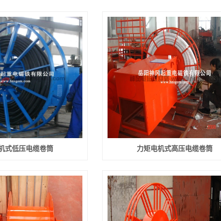
备件
机式低压电缆卷筒
力矩电机式高压电缆卷筒