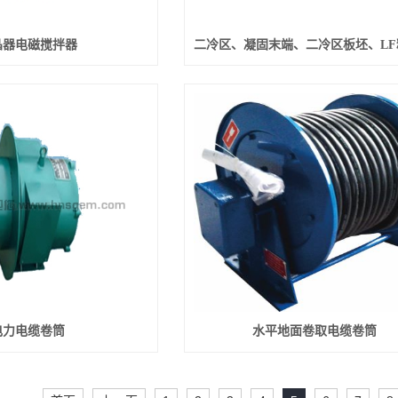
晶器电磁搅拌器
电力电缆卷筒
水平地面卷取电缆卷筒