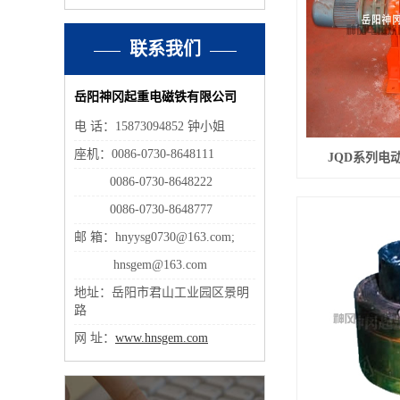
联系我们
岳阳神冈起重电磁铁有限公司
电 话：15873094852 钟小姐
座机：0086-0730-8648111
JQD系列电
0086-0730-8648222
0086-0730-8648777
邮 箱：hnyysg0730@163.com;
hnsgem@163.com
地址：岳阳市君山工业园区景明
路
网 址：
www.hnsgem.com