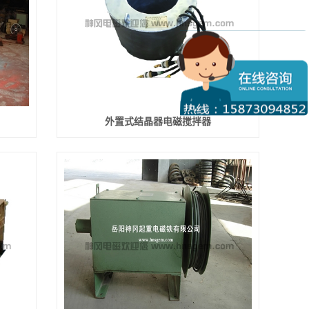
外置式结晶器电磁搅拌器