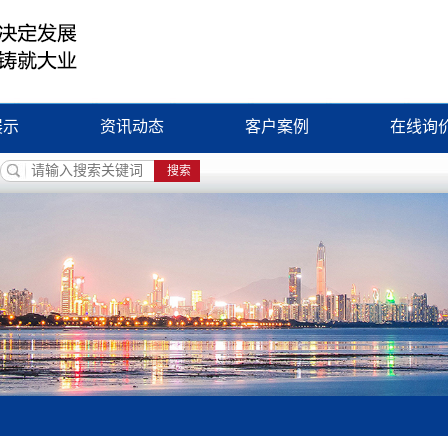
展示
资讯动态
客户案例
在线询
磁铁
公司新闻
器
行业新闻
卷筒
知识问答
拌装置
铁装置
制设备
吊器
设备