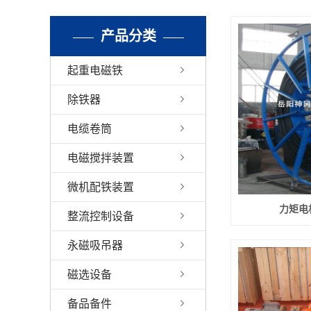
备品
产品分类
起重电磁铁
除铁器
电缆卷筒
电磁搅拌装置
微机配铁装置
力矩电
整流控制设备
永磁吸吊器
磁选设备
备品备件