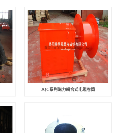
JQC系列磁力耦合式电缆卷筒